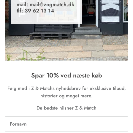
mail: mail@zogmatch.dk
tlf: 39 62 13 14
Spar 10% ved næste køb
Følg med i Z & Matchs nyhedsbrev for eksklusive tilbud,
historier og meget mere.
De bedste hilsner Z & Match