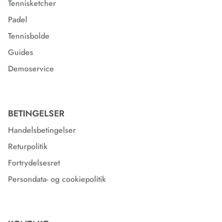
Tennisketcher
Padel
Tennisbolde
Guides
Demoservice
BETINGELSER
Handelsbetingelser
Returpolitik
Fortrydelsesret
Persondata- og cookiepolitik