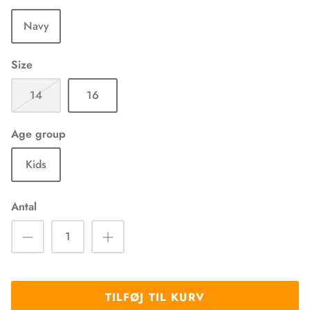
Navy
Size
14
16
Age group
Kids
Antal
TILFØJ TIL KURV