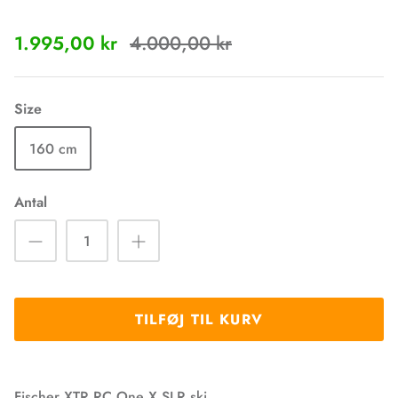
1.995,00 kr
4.000,00 kr
Size
160 cm
Antal
TILFØJ TIL KURV
Fischer XTR RC One X SLR ski