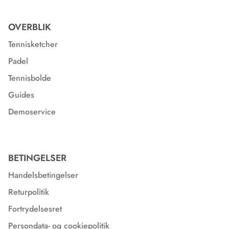
OVERBLIK
Tennisketcher
Padel
Tennisbolde
Guides
Demoservice
BETINGELSER
Handelsbetingelser
Returpolitik
Fortrydelsesret
Persondata- og cookiepolitik