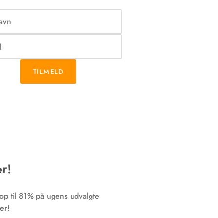
TILMELD
r!