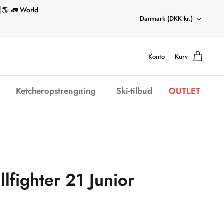
┃🌎 🚛 World
Valuta
Danmark (DKK kr.)
Konto
Kurv
Ketcheropstrengning
Ski-tilbud
OUTLET
llfighter 21 Junior