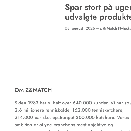
Spar stort på uge
udvalgte produkt
08. august, 2026 —
Z & Match Nyheds
OM Z&MATCH
Siden 1983 har vi haft over 640.000 kunder. Vi har sol
2.6 millionere tennisbolde, 162.000 tennisketchere,
214.000 par sko, opstrenget 200.000 ketchere. Vores
ambition er at yde branchens mest objektive og