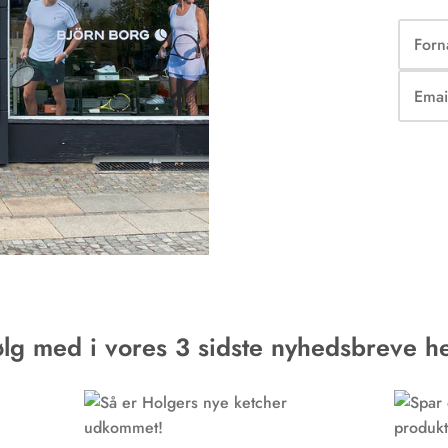
ølg med i vores 3 sidste nyhedsbreve he