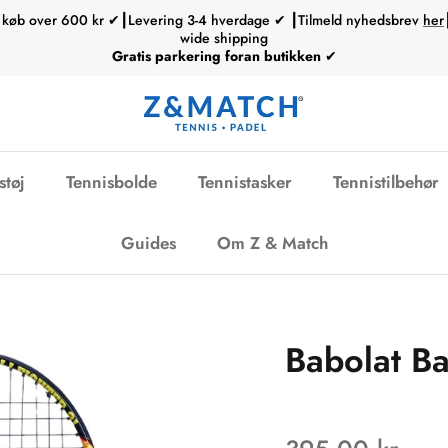
ed køb over 600 kr ✔┃Levering 3-4 hverdage ✔ ┃Tilmeld nyhedsbrev
her
wide shipping
Gratis parkering foran butikken
✔
støj
Tennisbolde
Tennistasker
Tennistilbehør
Guides
Om Z & Match
Babolat Ba