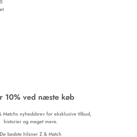
15
et
r 10% ved næste køb
& Matchs nyhedsbrev for eksklusive tilbud,
historier og meget mere.
De bedste hilsner Z & Match