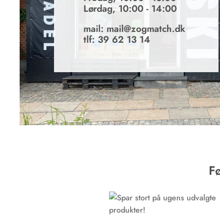
Lørdag, 10:00 - 14:00
mail: mail@zogmatch.dk
tlf: 39 62 13 14
F