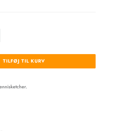
TILFØJ TIL KURV
tennisketcher.