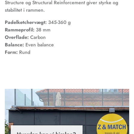
Structure og Structural Reinforcement giver styrke og
stabilitet i rammen.
Padelketchervægt:
345-360 g
Rammeprofil:
38 mm
Overflade:
Carbon
Balance:
Even balance
Form:
Rund