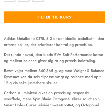
TILFØJ TIL KURV
Adidas Metalbone CTRL 3.2 er det ideelle padelbat til den
erfarne spiller, der prioriterer kontrol og præcision.
Det runde hoved, den bløde EVA Soft Performance-kerne
og mellem balance giver dig ro og præcis boldføling.
Battet vejer mellem 340-365 g, og med Weight & Balance
Systemet kan du selv tilpasse vægt og balance med op til
12 g via seks justerbare skruer.
Carbon Aluminized giver en præcis og responsiv
overflade, mens Spin Blade Octogonal sikrer solidt spin.
Smart Holes Curve udvider sweetspottet, og Octogonal