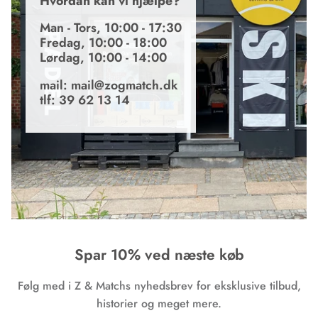
Hvordan kan vi hjælpe?
Man - Tors, 10:00 - 17:30
Fredag, 10:00 - 18:00
Lørdag, 10:00 - 14:00
mail: mail@zogmatch.dk
tlf: 39 62 13 14
Spar 10% ved næste køb
Følg med i Z & Matchs nyhedsbrev for eksklusive tilbud,
historier og meget mere.